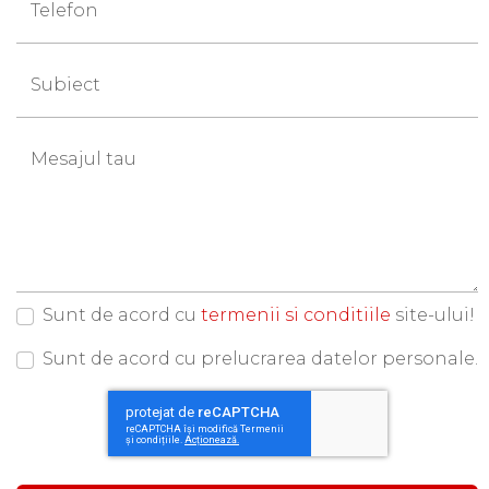
Telefon
Subiect
Mesajul tau
Sunt de acord cu
termenii si conditiile
site-ului!
Sunt de acord cu prelucrarea datelor personale.