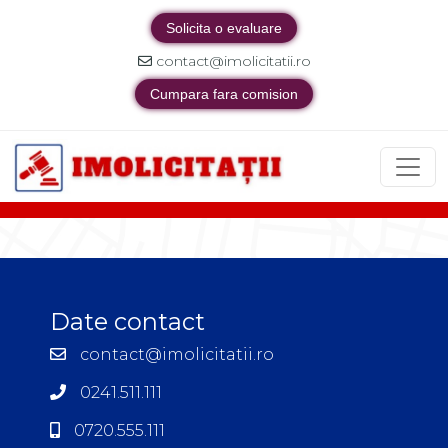
Solicita o evaluare
contact@imolicitatii.ro
Cumpara fara comision
Date contact
contact@imolicitatii.ro
0241.511.111
0720.555.111