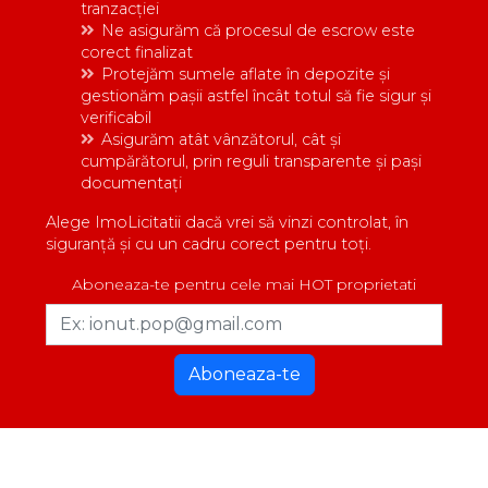
tranzacției
Ne asigurăm că procesul de escrow este
corect finalizat
Protejăm sumele aflate în depozite și
gestionăm pașii astfel încât totul să fie sigur și
verificabil
Asigurăm atât vânzătorul, cât și
cumpărătorul, prin reguli transparente și pași
documentați
Alege ImoLicitatii dacă vrei să vinzi controlat, în
siguranță și cu un cadru corect pentru toți.
Aboneaza-te pentru cele mai HOT proprietati
Aboneaza-te