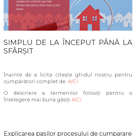
SIMPLU DE LA ÎNCEPUT PÂNĂ LA
SFÂRȘIT
Înainte de a licita citește ghidul nostru pentru
cumpărători complet de
AICI
O descriere a termenilor folosiți pentru o
înțelegere mai bună găsiți
AICI
Explicarea pasilor procesului de cumparare