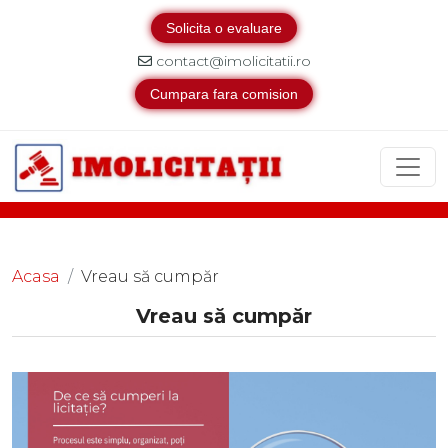
Solicita o evaluare
contact@imolicitatii.ro
Cumpara fara comision
Acasa
Vreau să cumpăr
Vreau să cumpăr