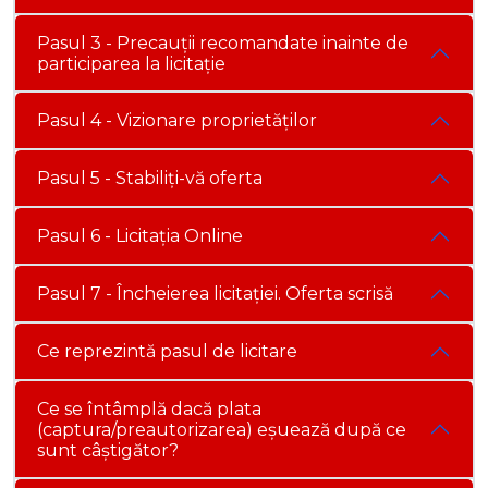
Pasul 3 - Precauții recomandate inainte de
participarea la licitație
Pasul 4 - Vizionare proprietăților
Pasul 5 - Stabiliți-vă oferta
Pasul 6 - Licitația Online
Pasul 7 - Încheierea licitației. Oferta scrisă
Ce reprezintă pasul de licitare
Ce se întâmplă dacă plata
(captura/preautorizarea) eșuează după ce
sunt câștigător?