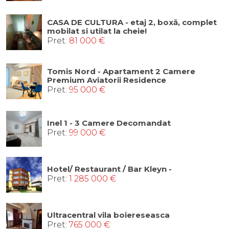
CASA DE CULTURA - etaj 2, boxă, complet
mobilat si utilat la cheie!
Pret:
81 000 €
Tomis Nord - Apartament 2 Camere
Premium Aviatorii Residence
Pret:
95 000 €
Inel 1 - 3 Camere Decomandat
Pret:
99 000 €
Hotel/ Restaurant / Bar Kleyn -
Pret:
1 285 000 €
Ultracentral vila boiereseasca
Pret:
765 000 €