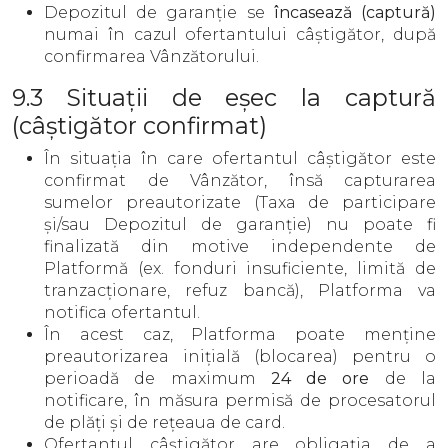
Depozitul de garanție se
încasează (captură)
numai în cazul ofertantului câștigător, după
confirmarea Vânzătorului.
9.3 Situații de eșec la captură
(câștigător confirmat)
În situația în care ofertantul câștigător este
confirmat de Vânzător, însă capturarea
sumelor preautorizate (Taxa de participare
și/sau Depozitul de garanție) nu poate fi
finalizată din motive independente de
Platformă (ex. fonduri insuficiente, limită de
tranzacționare, refuz bancă), Platforma va
notifica ofertantul.
În acest caz, Platforma poate menține
preautorizarea inițială (blocarea) pentru o
perioadă de maximum
24 de ore
de la
notificare, în măsura permisă de procesatorul
de plăți și de rețeaua de card.
Ofertantul câștigător are obligația de a