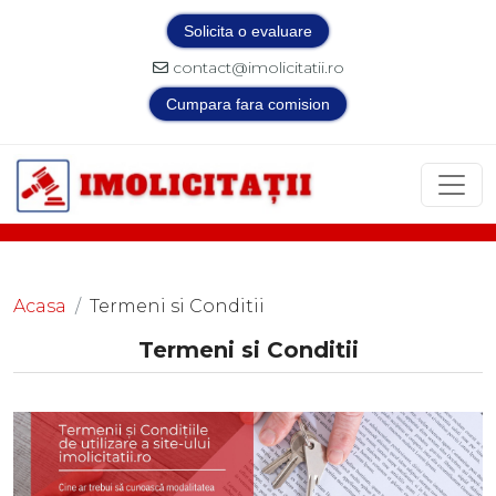
Solicita o evaluare
contact@imolicitatii.ro
Cumpara fara comision
Acasa
Termeni si Conditii
Termeni si Conditii