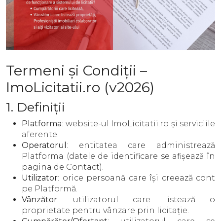
Termeni și Condiții –
ImoLicitatii.ro (v2026)
1. Definiții
Platforma
: website-ul ImoLicitatii.ro și serviciile
aferente.
Operatorul
: entitatea care administrează
Platforma (datele de identificare se afișează în
pagina de Contact).
Utilizator
: orice persoană care își creează cont
pe Platformă.
Vânzător
: utilizatorul care listează o
proprietate pentru vânzare prin licitație.