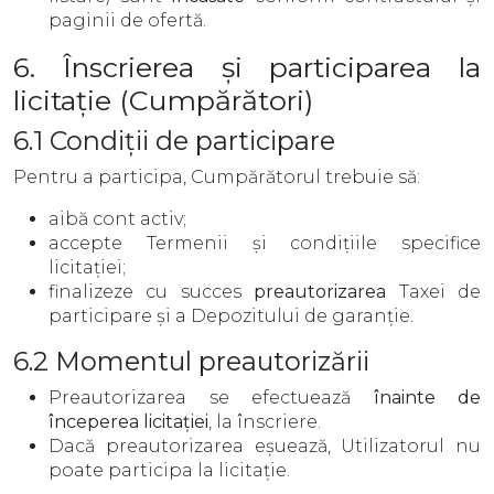
paginii de ofertă.
6. Înscrierea și participarea la
licitație (Cumpărători)
6.1 Condiții de participare
Pentru a participa, Cumpărătorul trebuie să:
aibă cont activ;
accepte Termenii și condițiile specifice
licitației;
finalizeze cu succes
preautorizarea
Taxei de
participare și a Depozitului de garanție.
6.2 Momentul preautorizării
Preautorizarea se efectuează
înainte de
începerea licitației
, la înscriere.
Dacă preautorizarea eșuează, Utilizatorul nu
poate participa la licitație.