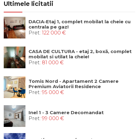
Ultimele licitatii
DACIA-Etaj 1, complet mobilat la cheie cu
centrala pe gaz!
Pret:
122 000 €
CASA DE CULTURA - etaj 2, boxă, complet
mobilat si utilat la cheie!
Pret:
81 000 €
Tomis Nord - Apartament 2 Camere
Premium Aviatorii Residence
Pret:
95 000 €
Inel 1 - 3 Camere Decomandat
Pret:
99 000 €