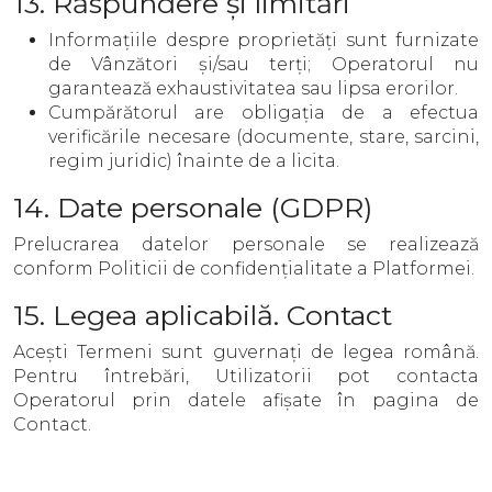
13. Răspundere și limitări
Informațiile despre proprietăți sunt furnizate
de Vânzători și/sau terți; Operatorul nu
garantează exhaustivitatea sau lipsa erorilor.
Cumpărătorul are obligația de a efectua
verificările necesare (documente, stare, sarcini,
regim juridic) înainte de a licita.
14. Date personale (GDPR)
Prelucrarea datelor personale se realizează
conform Politicii de confidențialitate a Platformei.
15. Legea aplicabilă. Contact
Acești Termeni sunt guvernați de legea română.
Pentru întrebări, Utilizatorii pot contacta
Operatorul prin datele afișate în pagina de
Contact.