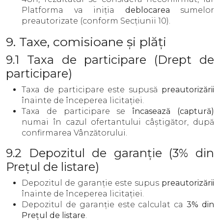
Platforma va iniția
deblocarea
sumelor
preautorizate (conform Secțiunii 10).
9. Taxe, comisioane și plăți
9.1 Taxa de participare (Drept de
participare)
Taxa de participare este supusă
preautorizării
înainte de începerea licitației.
Taxa de participare se
încasează (captură)
numai în cazul ofertantului câștigător, după
confirmarea Vânzătorului.
9.2 Depozitul de garanție (3% din
Prețul de listare)
Depozitul de garanție este supus
preautorizării
înainte de începerea licitației.
Depozitul de garanție este calculat ca
3% din
Prețul de listare
.