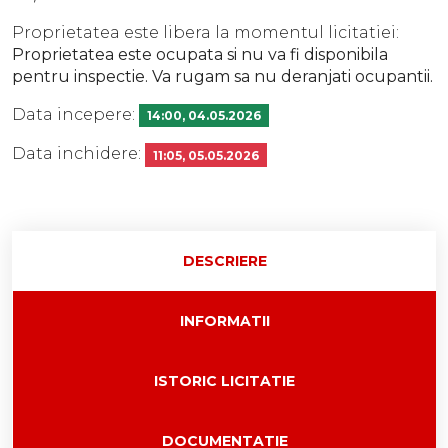
Proprietatea este libera la momentul licitatiei:
Proprietatea este ocupata si nu va fi disponibila
pentru inspectie. Va rugam sa nu deranjati ocupantii.
Data incepere:
14:00, 04.05.2026
Data inchidere:
11:05, 05.05.2026
DESCRIERE
INFORMATII
ISTORIC LICITATIE
DOCUMENTATIE