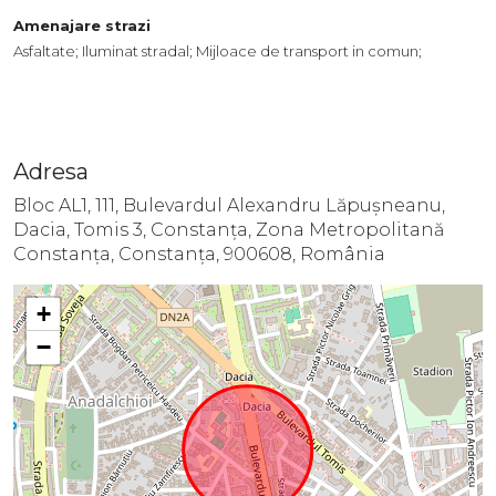
Amenajare strazi
Asfaltate;
Iluminat stradal;
Mijloace de transport in comun;
Adresa
Bloc AL1, 111, Bulevardul Alexandru Lăpușneanu,
Dacia, Tomis 3, Constanța, Zona Metropolitană
Constanța, Constanța, 900608, România
+
−