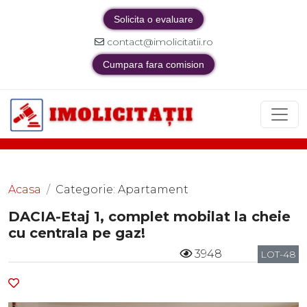
Solicita o evaluare
contact@imolicitatii.ro
Cumpara fara comision
Acasa
Categorie: Apartament
DACIA-Etaj 1, complet mobilat la cheie
cu centrala pe gaz!
3948
LOT-48