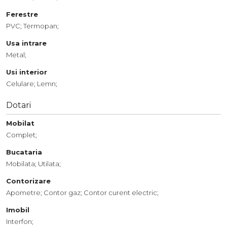
Ferestre
PVC;
Termopan;
Usa intrare
Metal;
Usi interior
Celulare;
Lemn;
Dotari
Mobilat
Complet;
Bucataria
Mobilata;
Utilata;
Contorizare
Apometre;
Contor gaz;
Contor curent electric;
Imobil
Interfon;