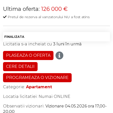
Ultima oferta:
126 000 €
Pretul de rezerva al vanzatorului NU a fost atins
FINALIZATA
Licitatia s-a incheiat cu
3 luni în urmă
PLASEAZA O OFERTA
CERE DETALII
PROGRAMEAZA O VIZIONARE
Categorie:
Apartament
Locatia licitatiei: Numai ONLINE
Observatii vizionari:
Vizionare 04.05.2026 ora 17,00-
20,00