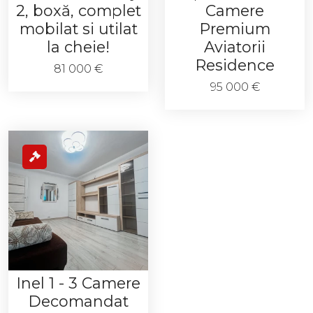
2, boxă, complet
Camere
mobilat si utilat
Premium
la cheie!
Aviatorii
Residence
81 000 €
95 000 €
Inel 1 - 3 Camere
Decomandat